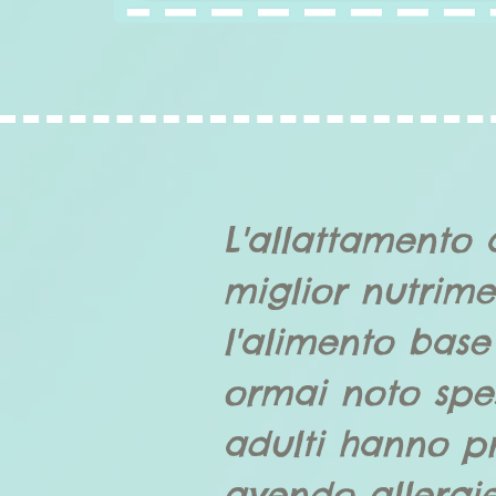
L'allattamento 
miglior nutrime
l'alimento base
ormai noto spe
adulti hanno pr
avendo allergi