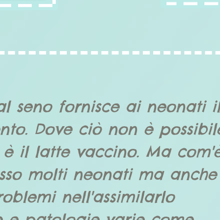
al seno fornisce ai neonati i
nto. Dove ciò non è possibil
 è il latte vaccino. Ma com'
sso molti neonati ma anche
oblemi nell'assimilarlo
e e patologie varie come