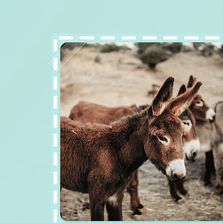
Asinalat latte d'asina fresco pastorizzato