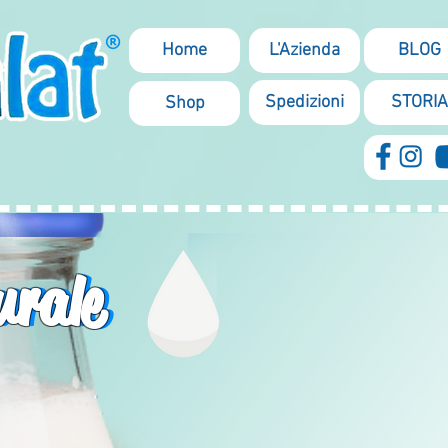
Home
L'Azienda
BLOG
Spedizioni
STORIA
Shop
urale
urale